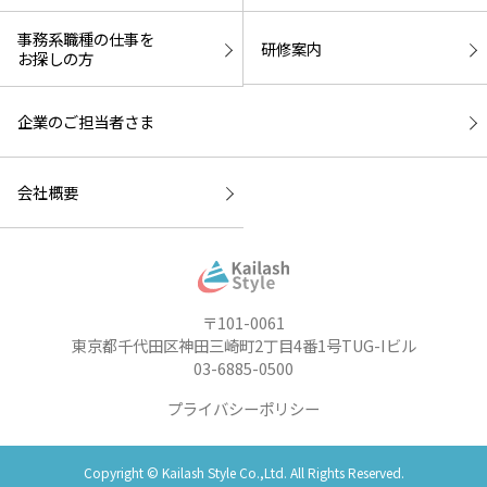
事務系職種の仕事を
研修案内
お探しの方
企業のご担当者さま
会社概要
〒101-0061
東京都千代田区神田三崎町2丁目4番1号TUG-Iビル
03-6885-0500
プライバシーポリシー
Copyright © Kailash Style Co.,Ltd. All Rights Reserved.