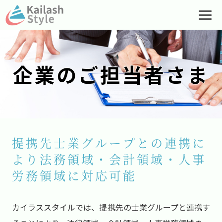
企業のご担当者さま
提携先士業グループとの連携に
より
法務領域・会計領域・人事
労務領域に対応可能
カイラススタイルでは、提携先の士業グループと連携す